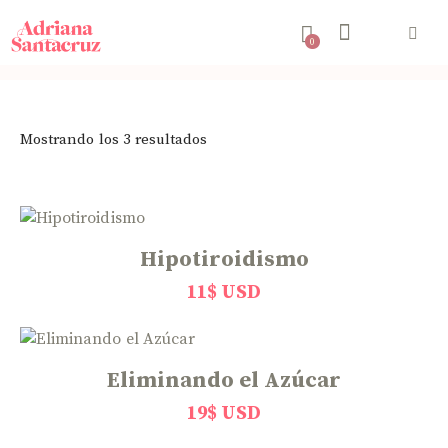
0
Mostrando los 3 resultados
Hipotiroidismo
11
$ USD
Eliminando el Azúcar
19
$ USD