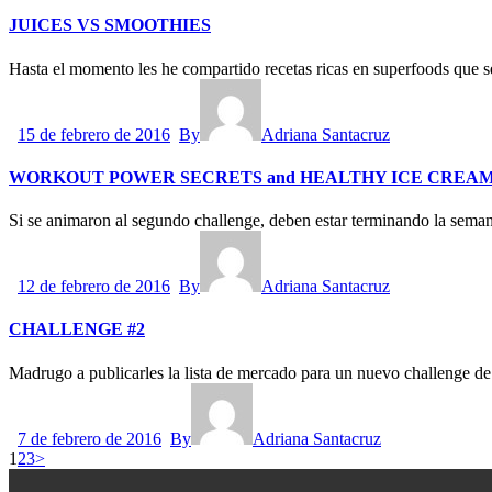
JUICES VS SMOOTHIES
Hasta el momento les he compartido recetas ricas en superfoods que
15 de febrero de 2016
By
Adriana Santacruz
WORKOUT POWER SECRETS and HEALTHY ICE CREAM
Si se animaron al segundo challenge, deben estar terminando la sema
12 de febrero de 2016
By
Adriana Santacruz
CHALLENGE #2
Madrugo a publicarles la lista de mercado para un nuevo challenge d
7 de febrero de 2016
By
Adriana Santacruz
1
2
3
>