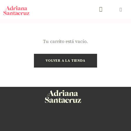
Tu carrito está vacío.
VOLVER A LA TIENDA